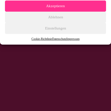
Akzeptieren
Ablehnen
Einstellungen
Cookie-Richtlinie
Datenschutz
Impressum